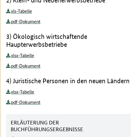
2) Klein- und Nebenerwerbsbetriebe
xls-Tabelle
pdf-Dokument
3) Ökologisch wirtschaftende
Haupterwerbsbetriebe
xlsx-Tabelle
pdf-Dokument
4) Juristische Personen in den neuen Ländern
xlsx-Tabelle
pdf-Dokument
ERLÄUTERUNG DER
BUCHFÜHRUNGSERGEBNISSE