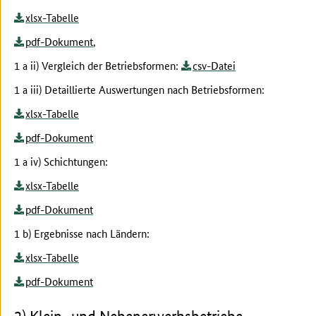
xlsx-Tabelle
pdf-Dokument
,
1 a ii) Vergleich der Betriebsformen:
csv-Datei
1 a iii) Detaillierte Auswertungen nach Betriebsformen:
xlsx-Tabelle
pdf-Dokument
1 a iv) Schichtungen:
xlsx-Tabelle
pdf-Dokument
1 b) Ergebnisse nach Ländern:
xlsx-Tabelle
pdf-Dokument