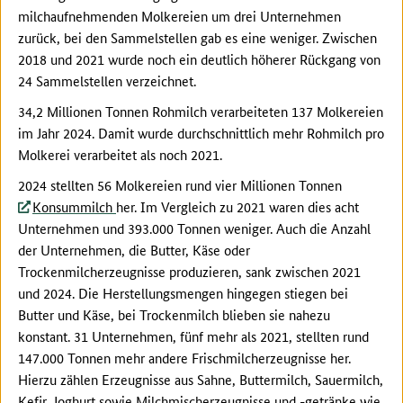
milchaufnehmenden Molkereien um drei Unternehmen
zurück, bei den Sammelstellen gab es eine weniger. Zwischen
2018 und 2021 wurde noch ein deutlich höherer Rückgang von
24 Sammelstellen verzeichnet.
34,2 Millionen Tonnen Rohmilch verarbeiteten 137 Molkereien
im Jahr 2024. Damit wurde durchschnittlich mehr Rohmilch pro
Molkerei verarbeitet als noch 2021.
2024 stellten 56 Molkereien rund vier Millionen Tonnen
Konsummilch
her. Im Vergleich zu 2021 waren dies acht
Unternehmen und 393.000 Tonnen weniger. Auch die Anzahl
der Unternehmen, die Butter, Käse oder
Trockenmilcherzeugnisse produzieren, sank zwischen 2021
und 2024. Die Herstellungsmengen hingegen stiegen bei
Butter und Käse, bei Trockenmilch blieben sie nahezu
konstant. 31 Unternehmen, fünf mehr als 2021, stellten rund
147.000 Tonnen mehr andere Frischmilcherzeugnisse her.
Hierzu zählen Erzeugnisse aus Sahne, Buttermilch, Sauermilch,
Kefir, Joghurt sowie Milchmischerzeugnisse und -getränke wie