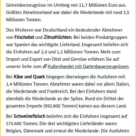
Getreideerzeugnisse im Umfang von 11,7 Millionen Euro aus.
Größtes Abnehmerland war dabei die Niederlande mit rund 3,5
Millionen Tonnen.
Des Weiteren war Deutschland ein bedeutender Abnehmer
von
Frischobst
und
Zitrusfrüchten
. Bei beiden Produktgruppen
war Spanien das wichtigste Lieferland. Insgesamt beliefen sich
die Einfuhren auf 2,4 und 1,1 Millionen Tonnen. Mehr zum
Import und Export von Obst und Gemüse erfahren Sie auf
unserer Seite zum
Außenhandel mit Gartenbauerzeugnissen
.
Bei
Käse und Quark
hingegen überwiegen die Ausfuhren mit
1,4 Millionen Tonnen. Abnehmer waren dabei vor allem Italien,
die Niederlande und Frankreich. Bei den Einfuhren stand
ebenfalls die Niederlande an der Spitze. Rund ein Drittel der
gesamten Importe (992.800 Tonnen) kamen aus diesem Land.
Bei
Schweinefleisch
beliefen sich die Einfuhren insgesamt auf
575.600 Tonnen. Die drei wichtigsten Lieferländer waren
Belgien, Dänemark und erneut die Niederlande. Die Ausfuhren