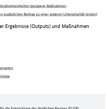
f Großvieheinheiten bezogene Maßnahmen
 zusätzlichen Beitrag zu einer anderen Unterpriorität leisten)
nter Ergebnisse (Outputs) und Maßnahmen
benarten
etriebe
für die Entwicklung des ländlichen Raumes (ELER)