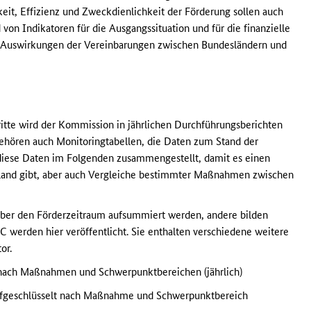
it, Effizienz und Zweckdienlichkeit der Förderung sollen auch
von Indikatoren für die Ausgangssituation und für die finanzielle
e Auswirkungen der Vereinbarungen zwischen Bundesländern und
itte wird der Kommission in jährlichen Durchführungsberichten
 gehören auch Monitoringtabellen, die Daten zum Stand der
diese Daten im Folgenden zusammengestellt, damit es einen
hland gibt, aber auch Vergleiche bestimmter Maßnahmen zwischen
 über den Förderzeitraum aufsummiert werden, andere bilden
 C werden hier veröffentlicht. Sie enthalten verschiedene weitere
or.
t nach Maßnahmen und Schwerpunktbereichen (jährlich)
 aufgeschlüsselt nach Maßnahme und Schwerpunktbereich