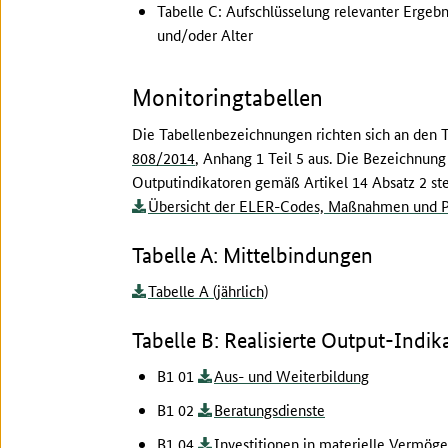
Tabelle C: Aufschlüsselung relevanter Ergeb
und/oder Alter
Monitoringtabellen
Die Tabellenbezeichnungen richten sich an den
808/2014
, Anhang 1 Teil 5 aus. Die Bezeichnung
Outputindikatoren gemäß Artikel 14 Absatz 2 ste
Übersicht der ELER-Codes, Maßnahmen und Pr
Tabelle A: Mittelbindungen
Tabelle A (jährlich)
Tabelle B: Realisierte Output-Indik
B1 01
Aus- und Weiterbildung
B1 02
Beratungsdienste
B1 04
Investitionen in materielle Vermög