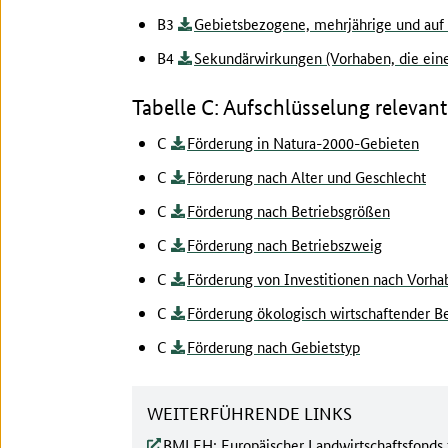
B3
Gebietsbezogene, mehrjährige und au
B4
Sekundärwirkungen (Vorhaben, die einen
Tabelle C: Aufschlüsselung releva
C
Förderung in Natura-2000-Gebieten
C
Förderung nach Alter und Geschlecht
C
Förderung nach Betriebsgrößen
C
Förderung nach Betriebszweig
C
Förderung von Investitionen nach Vorha
C
Förderung ökologisch wirtschaftender B
C
Förderung nach Gebietstyp
WEITERFÜHRENDE LINKS
BMLEH: Europäischer Landwirtschaftsfonds 