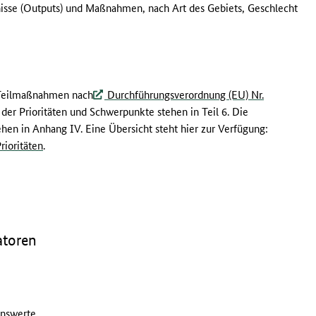
nisse (Outputs) und Maßnahmen, nach Art des Gebiets, Geschlecht
 Teilmaßnahmen nach
Durchführungsverordnung (EU) Nr.
 der Prioritäten und Schwerpunkte stehen in Teil 6. Die
hen in Anhang IV. Eine Übersicht steht hier zur Verfügung:
ioritäten
.
atoren
enswerte