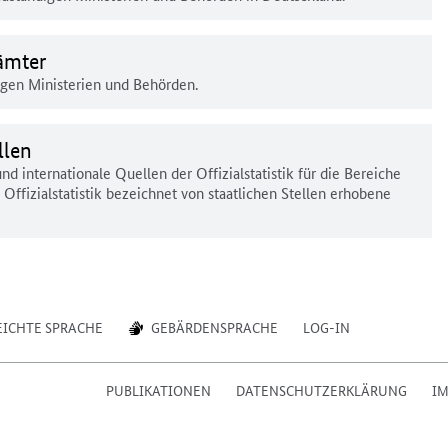
ämter
digen Ministerien und Behörden.
llen
nd internationale Quellen der Offizialstatistik für die Bereiche
 Offizialstatistik bezeichnet von staatlichen Stellen erhobene
EICHTE SPRACHE
GEBÄRDENSPRACHE
LOG-IN
PUBLIKATIONEN
DATENSCHUTZERKLÄRUNG
I