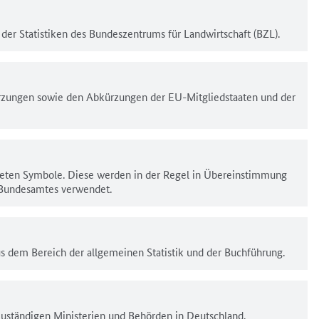
 der Statistiken des Bundeszentrums für Landwirtschaft (BZL).
rzungen sowie den Abkürzungen der EU-Mitgliedstaaten und der
deten Symbole. Diese werden in der Regel in Übereinstimmung
 Bundesamtes verwendet.
us dem Bereich der allgemeinen Statistik und der Buchführung.
 zuständigen Ministerien und Behörden in Deutschland.