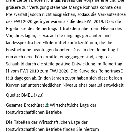
größere zur Verfügung stehende Menge Rohholz konnte den
Preisverfall jedoch nicht ausgleichen, sodass die Verkaufserlöse
des FWJ 2020 geringer waren als die des FWJ 2019. Dass die
Ergebnisse des Reinertrags II trotzdem über dem Niveau des
Vorjahres lagen, ist v.a. auf die eingangs genannten und
landesspezifischen Fördermittel zurückzuführen, die die
Forstbetriebe beantragen konnten. Dass in den Reinertrag II
nun auch neue Fördermittel eingegangen sind, zeigt das
Schaubild durch die steile positive Entwicklung im Reinertrag
II vom FWJ 2019 zum FWJ 2020. Die Kurve des Reinertrags I
fällt dagegen ab. In den Jahren zuvor haben sich diese beiden
Kurven auf unterschiedlichen Niveaus eher parallel entwickelt.
Quelle: BMEL (723)
Gesamte Broschüre:
Wirtschaftliche Lage der
forstwirtschaftlichen Betriebe
Die Tabellen der Wirtschaftlichen Lage der
forstwirtschaftlichen Betriebe finden Sie hierzum