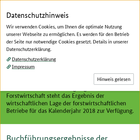
Zum Seiteninhalt
Zur Suche
Zur Hauptnavigation
Zur Metanavigation
Zur Fußnavigation
Menü
Suc
Datenschutzhinweis
Wir verwenden Cookies, um Ihnen die optimale Nutzung
unserer Webseite zu ermöglichen. Es werden für den Betrieb
der Seite nur notwendige Cookies gesetzt. Details in unserer
Hier beginnt der Hauptinhalt dieser Seite
Datenschutzerklärung.
Archiv Buchführungsergebnisse Forstwirtschaft
Datenschutzerklärung
Buchführungsergebnisse
Impressum
Forstwirtschaft 2020
Hinweis gelesen
Im Archiv der Buchführungsergebnisse
Forstwirtschaft steht das Ergebnis der
wirtschaftlichen Lage der forstwirtschaftlichen
Betriebe für das Kalenderjahr 2018 zur Verfügung.
Buchführungsergebnisse der