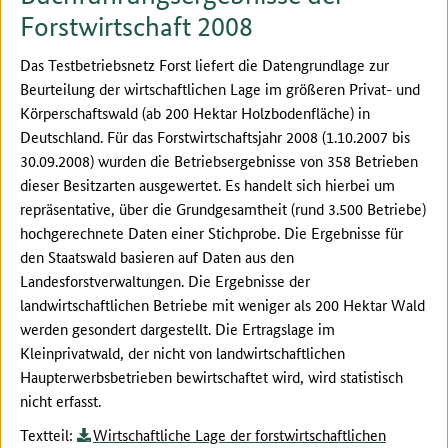
Forstwirtschaft 2008
Das Testbetriebsnetz Forst liefert die Datengrundlage zur
Beurteilung der wirtschaftlichen Lage im größeren Privat- und
Körperschaftswald (ab 200 Hektar Holzbodenfläche) in
Deutschland. Für das Forstwirtschaftsjahr 2008 (1.10.2007 bis
30.09.2008) wurden die Betriebsergebnisse von 358 Betrieben
dieser Besitzarten ausgewertet. Es handelt sich hierbei um
repräsentative, über die Grundgesamtheit (rund 3.500 Betriebe)
hochgerechnete Daten einer Stichprobe. Die Ergebnisse für
den Staatswald basieren auf Daten aus den
Landesforstverwaltungen. Die Ergebnisse der
landwirtschaftlichen Betriebe mit weniger als 200 Hektar Wald
werden gesondert dargestellt. Die Ertragslage im
Kleinprivatwald, der nicht von landwirtschaftlichen
Haupterwerbsbetrieben bewirtschaftet wird, wird statistisch
nicht erfasst.
Textteil:
Wirtschaftliche Lage der forstwirtschaftlichen