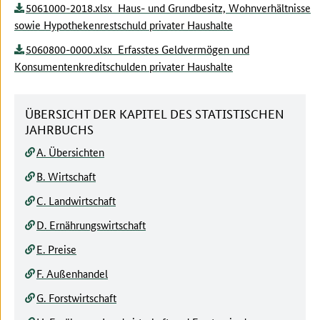
5061000-2018.xlsx Haus- und Grundbesitz, Wohnverhältnisse
sowie Hypothekenrestschuld privater Haushalte
5060800-0000.xlsx Erfasstes Geldvermögen und
Konsumentenkreditschulden privater Haushalte
ÜBERSICHT DER KAPITEL DES STATISTISCHEN
JAHRBUCHS
A. Übersichten
B. Wirtschaft
C. Landwirtschaft
D. Ernährungswirtschaft
E. Preise
F. Außenhandel
G. Forstwirtschaft