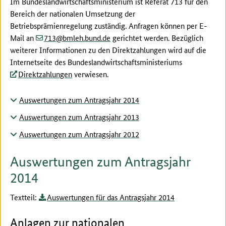
Im Bundeslandwirtschaftsministerium ist Referat 713 für den
Bereich der nationalen Umsetzung der
Betriebsprämienregelung zuständig. Anfragen können per E-
(at)
(dot)
Mail an
713
bmleh.bund
de
gerichtet werden. Bezüglich
weiterer Informationen zu den Direktzahlungen wird auf die
Internetseite des Bundeslandwirtschaftsministeriums
Direktzahlungen
verwiesen.
Auswertungen zum Antragsjahr 2014
Auswertungen zum Antragsjahr 2013
Auswertungen zum Antragsjahr 2012
Auswertungen zum Antragsjahr
2014
Textteil:
Auswertungen für das Antragsjahr 2014
Anlagen zur nationalen