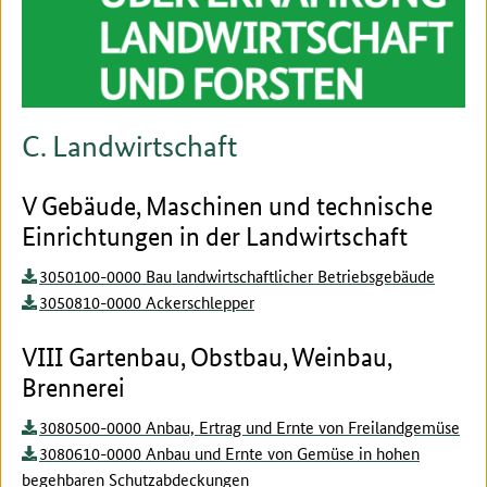
C. Landwirtschaft
V Gebäude, Maschinen und technische
Einrichtungen in der Landwirtschaft
3050100-0000 Bau landwirtschaftlicher Betriebsgebäude
3050810-0000 Ackerschlepper
VIII Gartenbau, Obstbau, Weinbau,
Brennerei
3080500-0000 Anbau, Ertrag und Ernte von Freilandgemüse
3080610-0000 Anbau und Ernte von Gemüse in hohen
begehbaren Schutzabdeckungen