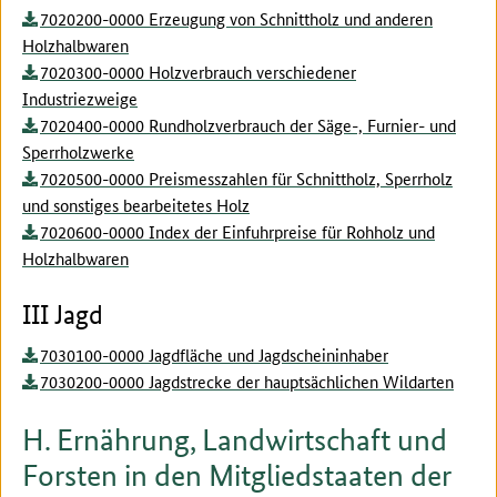
7020200-0000 Erzeugung von Schnittholz und anderen
Holzhalbwaren
7020300-0000 Holzverbrauch verschiedener
Industriezweige
7020400-0000 Rundholzverbrauch der Säge-, Furnier- und
Sperrholzwerke
7020500-0000 Preismesszahlen für Schnittholz, Sperrholz
und sonstiges bearbeitetes Holz
7020600-0000 Index der Einfuhrpreise für Rohholz und
Holzhalbwaren
III Jagd
7030100-0000 Jagdfläche und Jagdscheininhaber
7030200-0000 Jagdstrecke der hauptsächlichen Wildarten
H. Ernährung, Landwirtschaft und
Forsten in den Mitgliedstaaten der