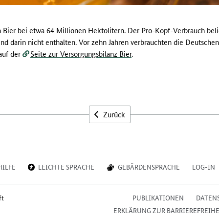
 Bier bei etwa 64 Millionen Hektolitern. Der Pro-Kopf-Verbrauch belief
ind darin nicht enthalten. Vor zehn Jahren verbrauchten die Deutschen
auf der
Seite zur Versorgungsbilanz Bier
.
Zurück
HILFE
LEICHTE SPRACHE
GEBÄRDENSPRACHE
LOG-IN
ft
PUBLIKATIONEN
DATEN
ERKLÄRUNG ZUR BARRIEREFREIHE