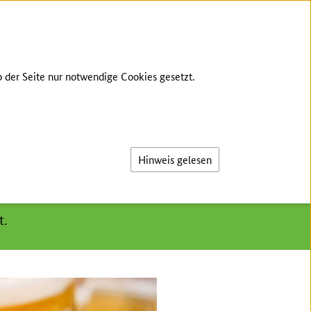
TE SPRACHE
GEBÄRDENSPRACHE
LOG-IN
 der Seite nur notwendige Cookies gesetzt.
Suche
Hinweis gelesen
t.